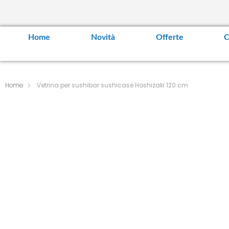
Home
Novità
Offerte
C
Home
Vetrina per sushibar sushicase Hoshizaki 120 cm