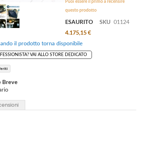
Puoi essere il primo a recensire
questo prodotto
ESAURITO
SKU
01124
4.175,15 €
ando il prodotto torna disponibile
OFESSIONISTA? VAI ALLO STORE DEDICATO
eriti
e Breve
ario
censioni