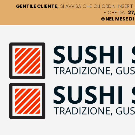
GENTILE CLIENTE,
SI AVVISA CHE GLI ORDINI INSERITI 
E CHE DAL
27
❄️ NEL MESE 