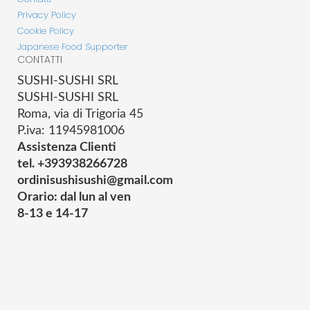
Privacy Policy
Cookie Policy
Japanese Food Supporter
CONTATTI
SUSHI-SUSHI SRL
SUSHI-SUSHI SRL
Roma, via di Trigoria 45
P.iva: 11945981006
Assistenza Clienti
tel. +393938266728
ordinisushisushi@gmail.com
Orario: dal lun al ven
8-13 e 14-17