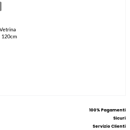
Vetrina
ta 120cm
100% Pagamenti
Sicuri
Servizio Clienti