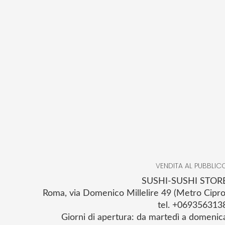
VENDITA AL PUBBLIC
SUSHI-SUSHI STOR
Roma, via Domenico Millelire 49 (Metro Cipro
tel. +069356313
Giorni di apertura: da martedì a domenic