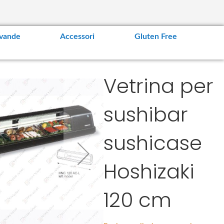
vande
Accessori
Gluten Free
Vetrina per
sushibar
sushicase
Hoshizaki
120 cm