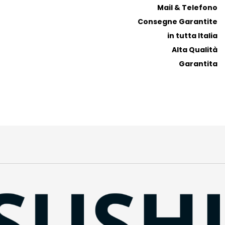
Mail & Telefono
Consegne Garantite
in tutta Italia
Alta Qualità
 avvertimenti e le istruzioni fornite sul prodotto prima di utilizzarlo
Garantita