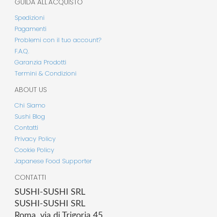
GUIDA ALL'ACQUISTO
Spedizioni
Pagamenti
Problemi con il tuo account?
F.A.Q.
Garanzia Prodotti
Termini & Condizioni
ABOUT US
Chi Siamo
Sushi Blog
Contatti
Privacy Policy
Cookie Policy
Japanese Food Supporter
CONTATTI
SUSHI-SUSHI SRL
SUSHI-SUSHI SRL
Roma, via di Trigoria 45