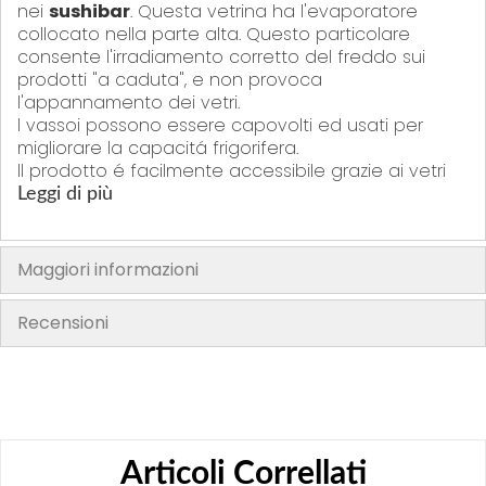
nei
sushibar
. Questa vetrina ha l'evaporatore
collocato nella parte alta. Questo particolare
consente l'irradiamento corretto del freddo sui
prodotti "a caduta", e non provoca
l'appannamento dei vetri.
l vassoi possono essere capovolti ed usati per
migliorare la capacitá frigorifera.
ll prodotto é facilmente accessibile grazie ai vetri
scorrevoli che sono anche facilmente rimovibili per
Leggi di più
una facile pulizia interna della vetrina. 4 vetri
scorrevoli
Estetica accattivante con vetro arrotondato per
Maggiori informazioni
una visuale che attrae l'attenzione dei clienti.
Disponibile motore a destra o sinistra.
Recensioni
Finitura esterna in colore nero.
Condensatore maggiorato per migliorare la resa
frigorifera.
Regolazioni:
Le
vetrine
per ingredienti per
sushi Hoshizaki
Articoli Correllati