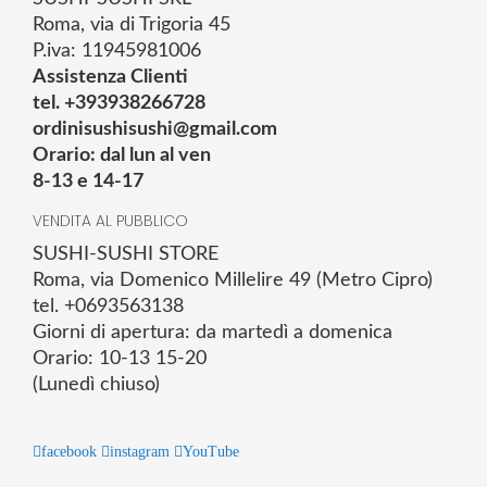
Roma, via di Trigoria 45
P.iva: 11945981006
Assistenza Clienti
tel. +393938266728
ordinisushisushi@gmail.com
Orario: dal lun al ven
8-13 e 14-17
VENDITA AL PUBBLICO
SUSHI-SUSHI STORE
Roma, via Domenico Millelire 49 (Metro Cipro)
tel. +0693563138
Giorni di apertura: da martedì a domenica
Orario: 10-13 15-20
(Lunedì chiuso)
facebook
instagram
YouTube