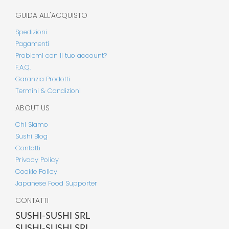
GUIDA ALL'ACQUISTO
Spedizioni
Pagamenti
Problemi con il tuo account?
F.A.Q.
Garanzia Prodotti
Termini & Condizioni
ABOUT US
Chi Siamo
Sushi Blog
Contatti
Privacy Policy
Cookie Policy
Japanese Food Supporter
CONTATTI
SUSHI-SUSHI SRL
SUSHI-SUSHI SRL