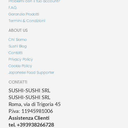
Problemi con il tuo account?
F.A.Q.
Garanzia Prodotti
Termini & Condizioni
ABOUT US
Chi Siamo
Sushi Blog
Contatti
Privacy Policy
Cookie Policy
Japanese Food Supporter
CONTATTI
SUSHI-SUSHI SRL
SUSHI-SUSHI SRL
Roma, via di Trigoria 45
P.iva: 11945981006
Assistenza Clienti
tel. +393938266728