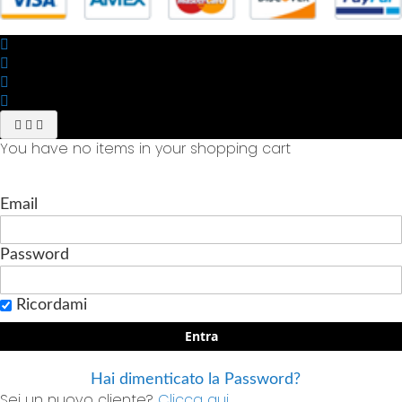
You have no items in your shopping cart
Email
Password
Ricordami
Entra
Hai dimenticato la Password?
Sei un nuovo cliente?
Clicca qui.