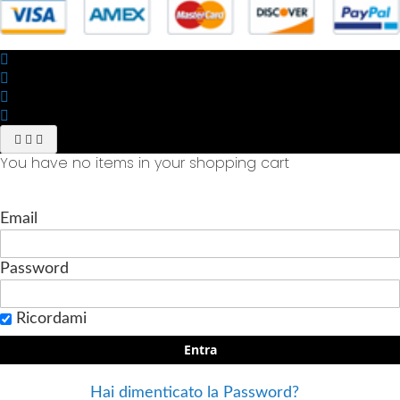
You have no items in your shopping cart
Email
Password
Ricordami
Entra
Hai dimenticato la Password?