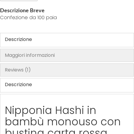
Descrizione Breve
Confezione da 100 paia
Descrizione
Maggiori informazioni
Reviews
1
Descrizione
Nipponia Hashi in
bambù monouso con
bustina carta rossa