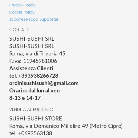
Privacy Policy
Cookie Policy
Japanese Food Supporter
CONTATTI
SUSHI-SUSHI SRL
SUSHI-SUSHI SRL
Roma, via di Trigoria 45
P.iva: 11945981006
Assistenza Clienti
tel. +393938266728
ordinisushisushi@gmail.com
Orario: dal lun al ven
8-13 e 14-17
VENDITA AL PUBBLICO
SUSHI-SUSHI STORE
Roma, via Domenico Millelire 49 (Metro Cipro)
tel. +0693563138