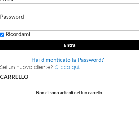
Password
Ricordami
Entra
Hai dimenticato la Password?
Sei un nuovo cliente?
Clicca qui.
CARRELLO
Non ci sono articoli nel tuo carrello.