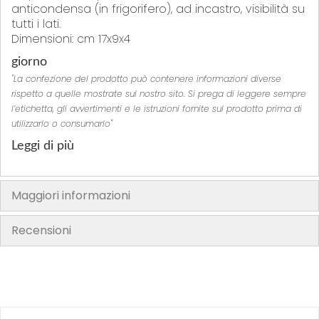
anticondensa (in frigorifero), ad incastro, visibilità su
tutti i lati.
Dimensioni: cm 17x9x4
giorno
"La confezione del prodotto può contenere informazioni diverse
rispetto a quelle mostrate sul nostro sito. Si prega di leggere sempre
l’etichetta, gli avvertimenti e le istruzioni fornite sul prodotto prima di
utilizzarlo o consumarlo"
Leggi di più
Maggiori informazioni
Recensioni