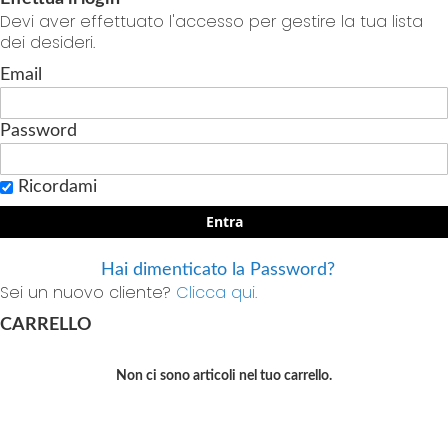
Devi aver effettuato l'accesso per gestire la tua lista
dei desideri.
Email
Password
Ricordami
Entra
Hai dimenticato la Password?
Sei un nuovo cliente?
Clicca qui.
CARRELLO
Non ci sono articoli nel tuo carrello.