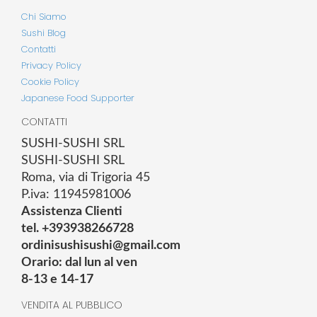
Chi Siamo
Sushi Blog
Contatti
Privacy Policy
Cookie Policy
Japanese Food Supporter
CONTATTI
SUSHI-SUSHI SRL
SUSHI-SUSHI SRL
Roma, via di Trigoria 45
P.iva: 11945981006
Assistenza Clienti
tel. +393938266728
ordinisushisushi@gmail.com
Orario: dal lun al ven
8-13 e 14-17
VENDITA AL PUBBLICO