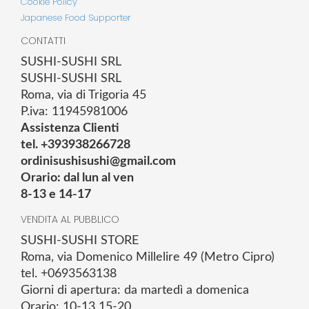
Cookie Policy
Japanese Food Supporter
CONTATTI
SUSHI-SUSHI SRL
SUSHI-SUSHI SRL
Roma, via di Trigoria 45
P.iva: 11945981006
Assistenza Clienti
tel. +393938266728
ordinisushisushi@gmail.com
Orario: dal lun al ven
8-13 e 14-17
VENDITA AL PUBBLICO
SUSHI-SUSHI STORE
Roma, via Domenico Millelire 49 (Metro Cipro)
tel. +0693563138
Giorni di apertura: da martedì a domenica
Orario: 10-13 15-20