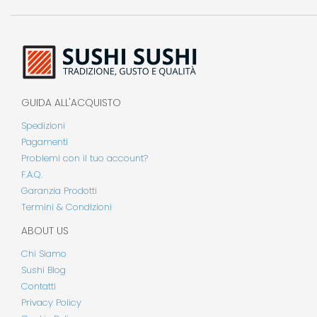
GUIDA ALL'ACQUISTO
Spedizioni
Pagamenti
Problemi con il tuo account?
F.A.Q.
Garanzia Prodotti
Termini & Condizioni
ABOUT US
Chi Siamo
Sushi Blog
Contatti
Privacy Policy