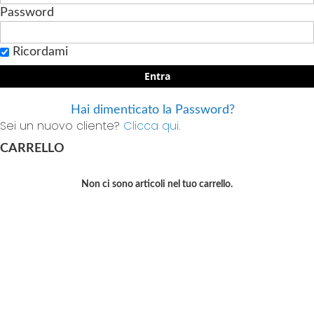
Password
Ricordami
Entra
Hai dimenticato la Password?
Sei un nuovo cliente?
Clicca qui.
CARRELLO
Non ci sono articoli nel tuo carrello.