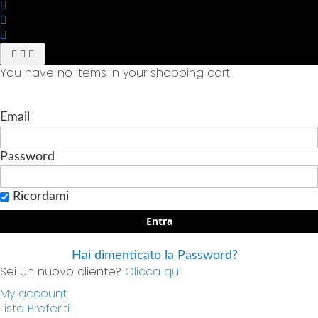
You have no items in your shopping cart
Email
Password
Ricordami
Entra
Hai dimenticato la Password?
Sei un nuovo cliente?
Clicca qui.
My account
Lista Preferiti