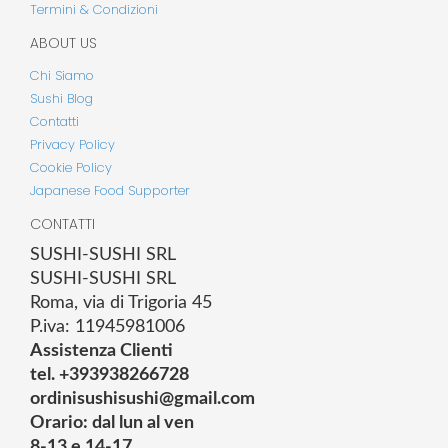
Termini & Condizioni
ABOUT US
Chi Siamo
Sushi Blog
Contatti
Privacy Policy
Cookie Policy
Japanese Food Supporter
CONTATTI
SUSHI-SUSHI SRL
SUSHI-SUSHI SRL
Roma, via di Trigoria 45
P.iva: 11945981006
Assistenza Clienti
tel. +393938266728
ordinisushisushi@gmail.com
Orario: dal lun al ven
8-13 e 14-17