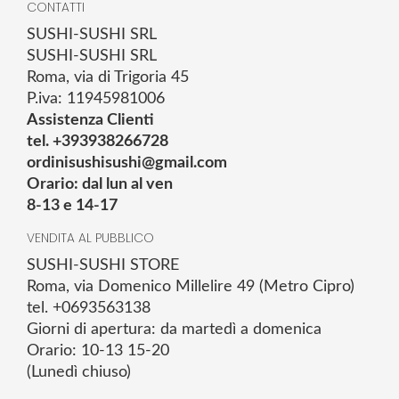
CONTATTI
SUSHI-SUSHI SRL
SUSHI-SUSHI SRL
Roma, via di Trigoria 45
P.iva: 11945981006
Assistenza Clienti
tel. +393938266728
ordinisushisushi@gmail.com
Orario: dal lun al ven
8-13 e 14-17
VENDITA AL PUBBLICO
SUSHI-SUSHI STORE
Roma, via Domenico Millelire 49 (Metro Cipro)
tel. +0693563138
Giorni di apertura: da martedì a domenica
Orario: 10-13 15-20
(Lunedì chiuso)