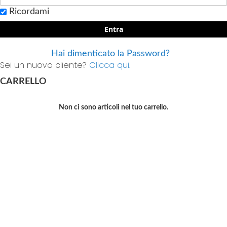
Ricordami
Entra
Hai dimenticato la Password?
Sei un nuovo cliente?
Clicca qui.
CARRELLO
Non ci sono articoli nel tuo carrello.