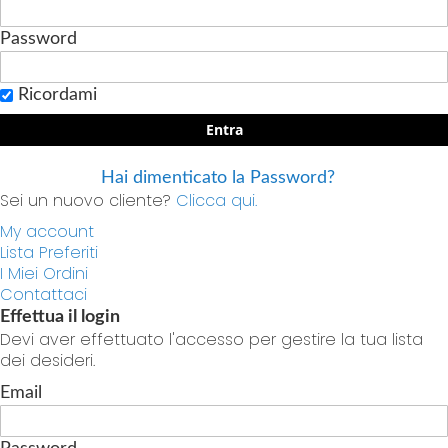
Password
Ricordami
Entra
Hai dimenticato la Password?
Sei un nuovo cliente?
Clicca qui.
My account
Lista Preferiti
I Miei Ordini
Contattaci
Effettua il login
Devi aver effettuato l'accesso per gestire la tua lista
dei desideri.
Email