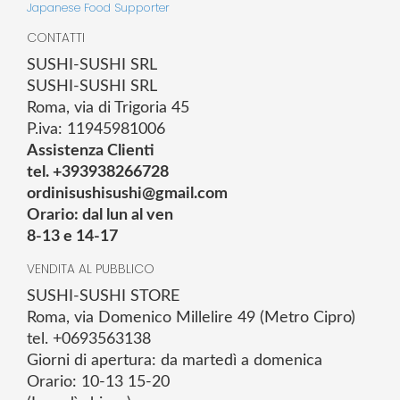
Japanese Food Supporter
CONTATTI
SUSHI-SUSHI SRL
SUSHI-SUSHI SRL
Roma, via di Trigoria 45
P.iva: 11945981006
Assistenza Clienti
tel. +393938266728
ordinisushisushi@gmail.com
Orario: dal lun al ven
8-13 e 14-17
VENDITA AL PUBBLICO
SUSHI-SUSHI STORE
Roma, via Domenico Millelire 49 (Metro Cipro)
tel. +0693563138
Giorni di apertura: da martedì a domenica
Orario: 10-13 15-20