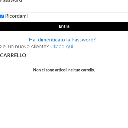
Password
Ricordami
Entra
Hai dimenticato la Password?
Sei un nuovo cliente?
Clicca qui.
CARRELLO
Non ci sono articoli nel tuo carrello.