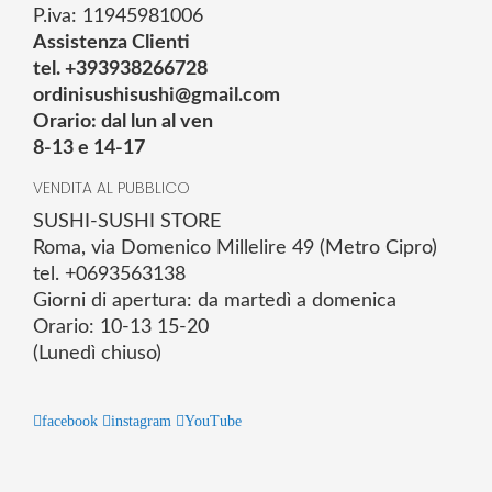
P.iva: 11945981006
Assistenza Clienti
tel. +393938266728
ordinisushisushi@gmail.com
Orario: dal lun al ven
8-13 e 14-17
VENDITA AL PUBBLICO
SUSHI-SUSHI STORE
Roma, via Domenico Millelire 49 (Metro Cipro)
tel. +0693563138
Giorni di apertura: da martedì a domenica
Orario: 10-13 15-20
(Lunedì chiuso)
facebook
instagram
YouTube