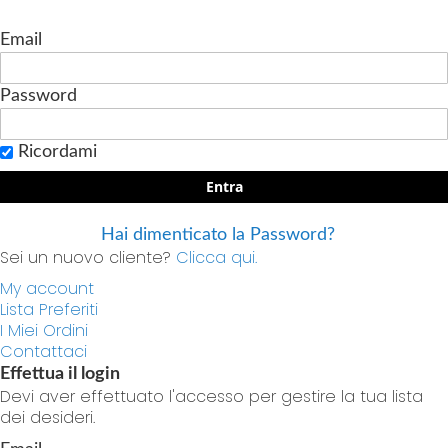
Email
Password
Ricordami
Entra
Hai dimenticato la Password?
Sei un nuovo cliente?
Clicca qui.
My account
Lista Preferiti
I Miei Ordini
Contattaci
Effettua il login
Devi aver effettuato l'accesso per gestire la tua lista
dei desideri.