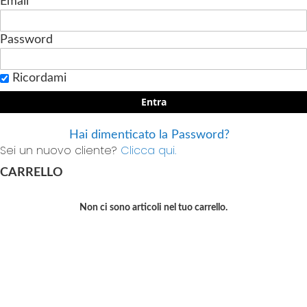
Email
Password
Ricordami
Entra
Hai dimenticato la Password?
Sei un nuovo cliente?
Clicca qui.
CARRELLO
Non ci sono articoli nel tuo carrello.