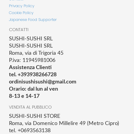
Privacy Policy
Cookie Policy
Japanese Food Supporter
CONTATTI
SUSHI-SUSHI SRL
SUSHI-SUSHI SRL
Roma, via di Trigoria 45
P.iva: 11945981006
Assistenza Clienti
tel. +393938266728
ordinisushisushi@gmail.com
Orario: dal lun al ven
8-13 e 14-17
VENDITA AL PUBBLICO
SUSHI-SUSHI STORE
Roma, via Domenico Millelire 49 (Metro Cipro)
tel. +0693563138