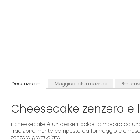
Descrizione
Maggiori informazioni
Recensi
Cheesecake zenzero e 
Il cheesecake è un dessert dolce composto da uno o
Tradizionalmente composto da formaggio cremoso o r
zenzero grattugiato.