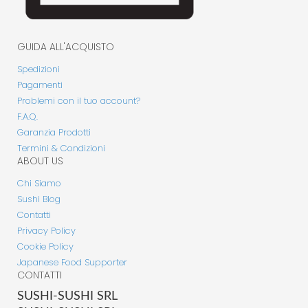
GUIDA ALL'ACQUISTO
Spedizioni
Pagamenti
Problemi con il tuo account?
F.A.Q.
Garanzia Prodotti
Termini & Condizioni
ABOUT US
Chi Siamo
Sushi Blog
Contatti
Privacy Policy
Cookie Policy
Japanese Food Supporter
CONTATTI
SUSHI-SUSHI SRL