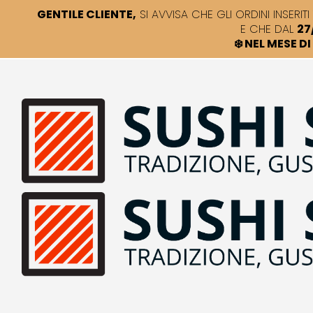
GENTILE CLIENTE,
SI AVVISA CHE GLI ORDINI INSERITI 
E CHE DAL
27
❄️ NEL MESE 