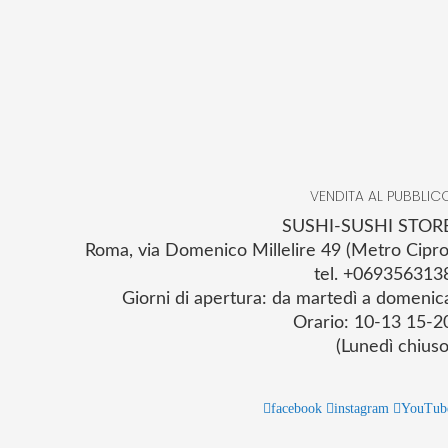
VENDITA AL PUBBLIC
SUSHI-SUSHI STOR
Roma, via Domenico Millelire 49 (Metro Cipro
tel. +069356313
Giorni di apertura: da martedì a domenic
Orario: 10-13 15-2
(Lunedì chiuso
facebook
instagram
YouTub