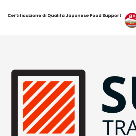
Certificazione di Qualità Japanese Food Support