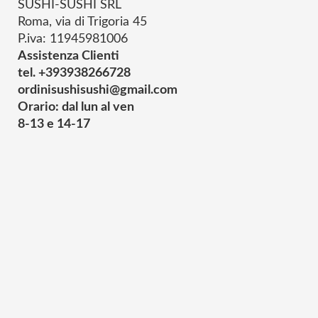
SUSHI-SUSHI SRL
Roma, via di Trigoria 45
P.iva: 11945981006
Assistenza Clienti
tel. +393938266728
ordinisushisushi@gmail.com
Orario: dal lun al ven
8-13 e 14-17