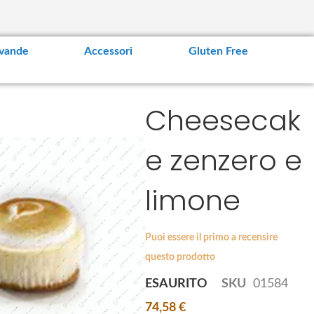
vande
Accessori
Gluten Free
Cheesecak
e zenzero e
limone
Puoi essere il primo a recensire
questo prodotto
ESAURITO
SKU
01584
74,58 €