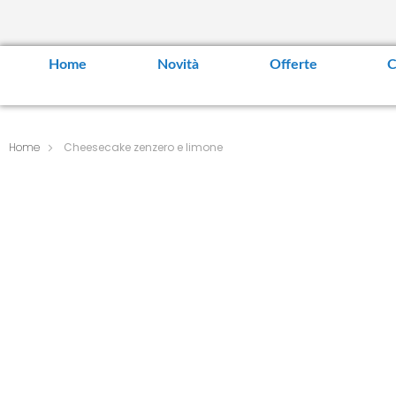
Home
Novità
Offerte
C
Home
Cheesecake zenzero e limone