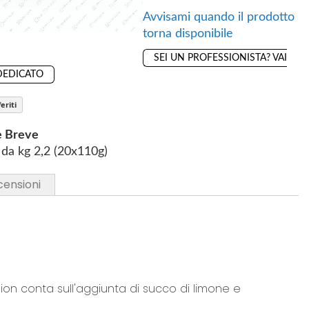
Avvisami quando il prodotto
torna disponibile
SEI UN PROFESSIONISTA? VAI
DEDICATO
eriti
e Breve
da kg 2,2 (20x110g)
censioni
on conta sull'aggiunta di succo di limone e