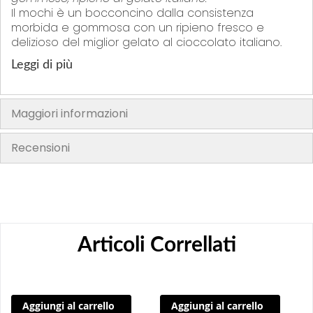
Il mochi è un bocconcino dalla consistenza
morbida e gommosa con un ripieno fresco e
delizioso del miglior gelato al cioccolato italiano.
Leggi di più
Maggiori informazioni
Recensioni
Articoli Correllati
Aggiungi al carrello
Aggiungi al carrello