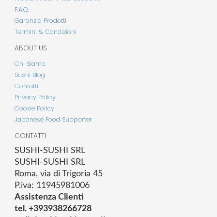
F.A.Q.
Garanzia Prodotti
Termini & Condizioni
ABOUT US
Chi Siamo
Sushi Blog
Contatti
Privacy Policy
Cookie Policy
Japanese Food Supporter
CONTATTI
SUSHI-SUSHI SRL
SUSHI-SUSHI SRL
Roma, via di Trigoria 45
P.iva: 11945981006
Assistenza Clienti
tel. +393938266728