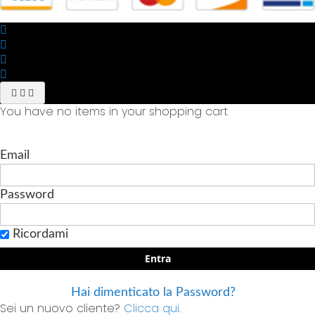
You have no items in your shopping cart
Email
Password
Ricordami
Entra
Hai dimenticato la Password?
Sei un nuovo cliente?
Clicca qui.