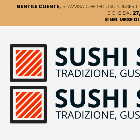
GENTILE CLIENTE,
SI AVVISA CHE GLI ORDINI INSERITI 
E CHE DAL
27
❄️ NEL MESE 