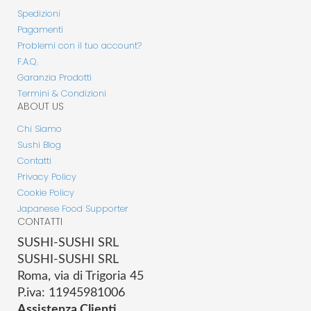
Spedizioni
Pagamenti
Problemi con il tuo account?
F.A.Q.
Garanzia Prodotti
Termini & Condizioni
ABOUT US
Chi Siamo
Sushi Blog
Contatti
Privacy Policy
Cookie Policy
Japanese Food Supporter
CONTATTI
SUSHI-SUSHI SRL
SUSHI-SUSHI SRL
Roma, via di Trigoria 45
P.iva: 11945981006
Assistenza Clienti