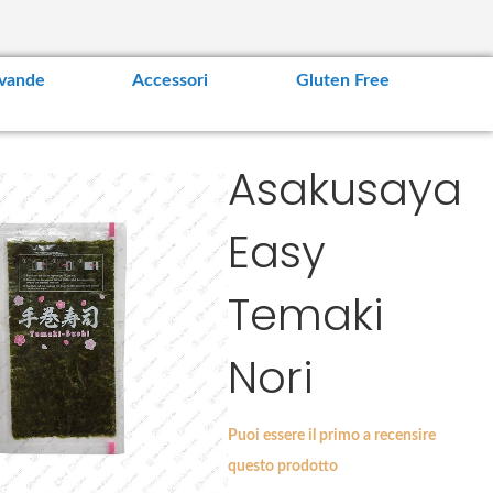
vande
Accessori
Gluten Free
Asakusaya
Easy
Temaki
Nori
Puoi essere il primo a recensire
questo prodotto