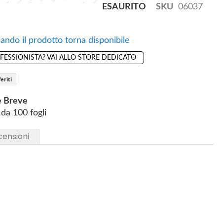
ESAURITO
SKU
06037
ando il prodotto torna disponibile
OFESSIONISTA? VAI ALLO STORE DEDICATO
eriti
e Breve
da 100 fogli
censioni