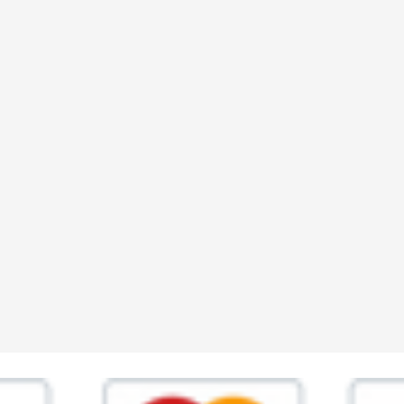
ia,45 Roma P.IVA 11945981006