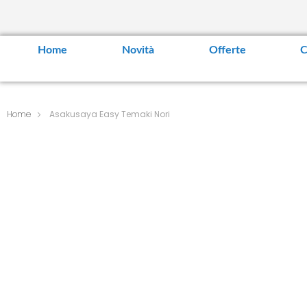
Home
Novità
Offerte
C
Home
Asakusaya Easy Temaki Nori