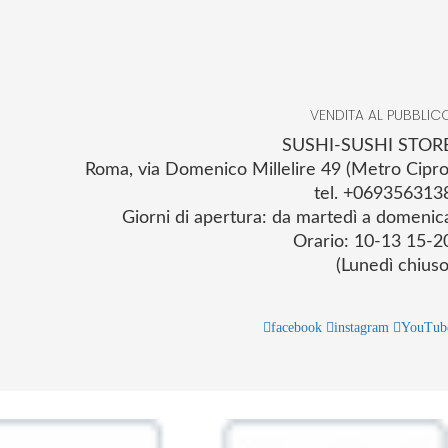
VENDITA AL PUBBLIC
SUSHI-SUSHI STOR
Roma, via Domenico Millelire 49 (Metro Cipro
tel. +069356313
Giorni di apertura: da martedì a domenic
Orario: 10-13 15-2
(Lunedì chiuso
facebook
instagram
YouTub