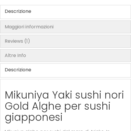
r
Descrizione
y
Maggiori informazioni
Reviews
1
Altre Info
Descrizione
Mikuniya Yaki sushi nori
Gold Alghe per sushi
giapponesi