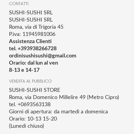
CONTATTI
SUSHI-SUSHI SRL
SUSHI-SUSHI SRL
Roma, via di Trigoria 45
P.iva: 11945981006
Assistenza Clienti
tel. +393938266728
ordinisushisushi@gmail.com
Orario: dal lun al ven
8-13 e 14-17
VENDITA AL PUBBLICO
SUSHI-SUSHI STORE
Roma, via Domenico Millelire 49 (Metro Cipro)
tel. +0693563138
Giorni di apertura: da martedì a domenica
Orario: 10-13 15-20
(Lunedì chiuso)