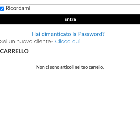
Ricordami
Entra
Hai dimenticato la Password?
Sei un nuovo cliente?
Clicca qui.
CARRELLO
Non ci sono articoli nel tuo carrello.