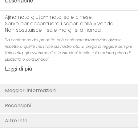
Descrizione
Ajinomoto glutammato, sale cinese.
Serve per accentuare i sapori delle vivande.
Non sostituisce il sale ma gli si affianca.
"La confezione del prodotto può contenere informazioni diverse
rispetto a quelle mostrate sul nostro sito. Si prega di leggere sempre
l’etichetta, gli avvertimenti e le istruzioni fornite sul prodotto prima di
utilizzarlo o consumarlo"
Leggi di più
Maggiori informazioni
Recensioni
Altre Info