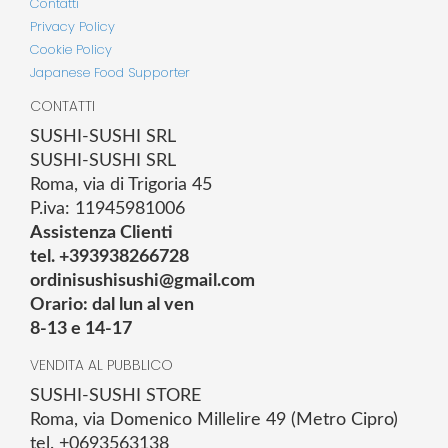
Contatti
Privacy Policy
Cookie Policy
Japanese Food Supporter
CONTATTI
SUSHI-SUSHI SRL
SUSHI-SUSHI SRL
Roma, via di Trigoria 45
P.iva: 11945981006
Assistenza Clienti
tel. +393938266728
ordinisushisushi@gmail.com
Orario: dal lun al ven
8-13 e 14-17
VENDITA AL PUBBLICO
SUSHI-SUSHI STORE
Roma, via Domenico Millelire 49 (Metro Cipro)
tel. +0693563138