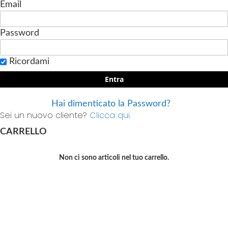
Email
Password
Ricordami
Entra
Hai dimenticato la Password?
Sei un nuovo cliente?
Clicca qui.
CARRELLO
Non ci sono articoli nel tuo carrello.