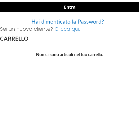
Entra
Hai dimenticato la Password?
Sei un nuovo cliente?
Clicca qui.
CARRELLO
Non ci sono articoli nel tuo carrello.