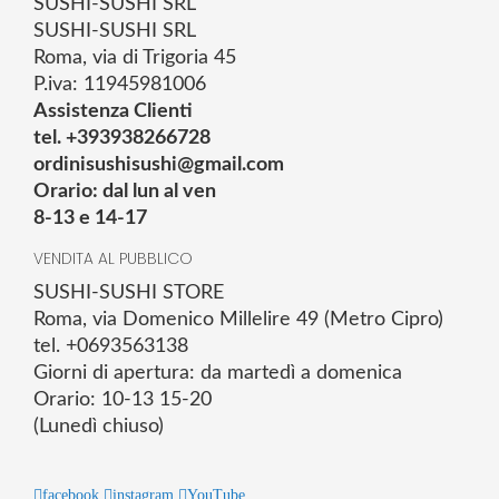
SUSHI-SUSHI SRL
SUSHI-SUSHI SRL
Roma, via di Trigoria 45
P.iva: 11945981006
Assistenza Clienti
tel. +393938266728
ordinisushisushi@gmail.com
Orario: dal lun al ven
8-13 e 14-17
VENDITA AL PUBBLICO
SUSHI-SUSHI STORE
Roma, via Domenico Millelire 49 (Metro Cipro)
tel. +0693563138
Giorni di apertura: da martedì a domenica
Orario: 10-13 15-20
(Lunedì chiuso)
facebook
instagram
YouTube