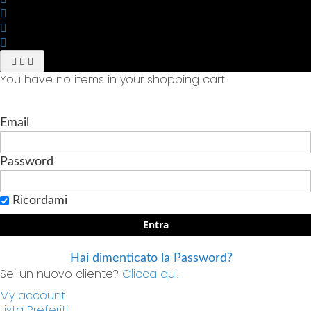
You have no items in your shopping cart
Email
Password
Ricordami
Entra
Hai dimenticato la Password?
Sei un nuovo cliente?
Clicca qui.
My account
Lista Preferiti