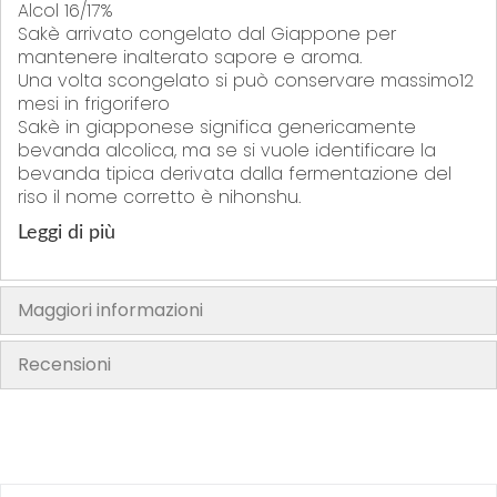
Alcol 16/17%
Sakè arrivato congelato dal Giappone per
mantenere inalterato sapore e aroma.
Una volta scongelato si può conservare massimo12
mesi in frigorifero
Sakè in giapponese significa genericamente
bevanda alcolica, ma se si vuole identificare la
bevanda tipica derivata dalla fermentazione del
riso il nome corretto è nihonshu.
Leggi di più
Maggiori informazioni
Recensioni