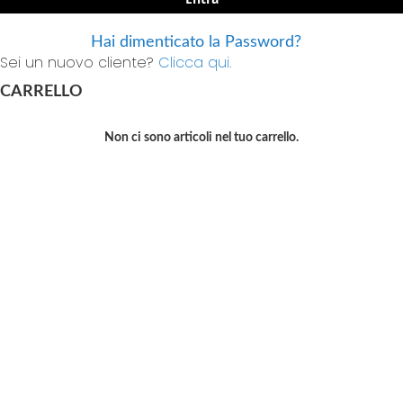
Hai dimenticato la Password?
Sei un nuovo cliente?
Clicca qui.
CARRELLO
Non ci sono articoli nel tuo carrello.