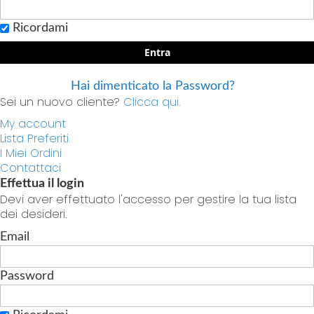
Ricordami
Entra
Hai dimenticato la Password?
Sei un nuovo cliente?
Clicca qui.
My account
Lista Preferiti
I Miei Ordini
Contattaci
Effettua il login
Devi aver effettuato l'accesso per gestire la tua lista
dei desideri.
Email
Password