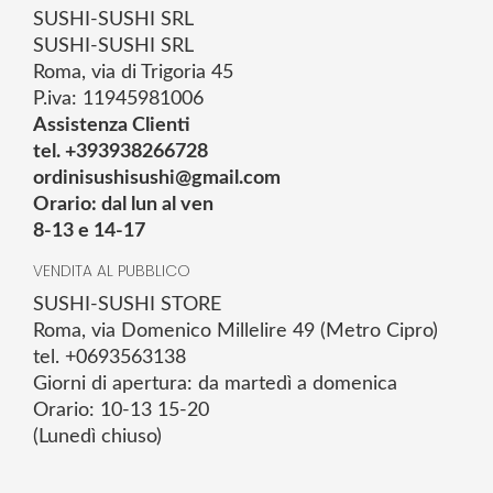
SUSHI-SUSHI SRL
SUSHI-SUSHI SRL
Roma, via di Trigoria 45
P.iva: 11945981006
Assistenza Clienti
tel. +393938266728
ordinisushisushi@gmail.com
Orario: dal lun al ven
8-13 e 14-17
VENDITA AL PUBBLICO
SUSHI-SUSHI STORE
Roma, via Domenico Millelire 49 (Metro Cipro)
tel. +0693563138
Giorni di apertura: da martedì a domenica
Orario: 10-13 15-20
(Lunedì chiuso)