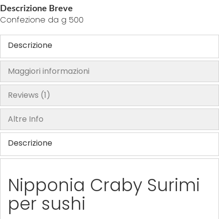
y
Descrizione Breve
Confezione da g 500
Descrizione
Maggiori informazioni
Reviews
1
Altre Info
Descrizione
Nipponia Craby Surimi
per sushi