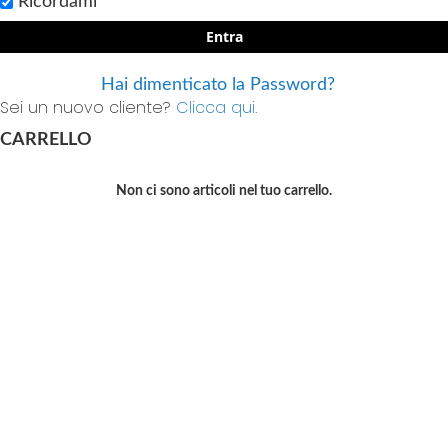
Ricordami
Entra
Hai dimenticato la Password?
Sei un nuovo cliente?
Clicca qui.
CARRELLO
Non ci sono articoli nel tuo carrello.