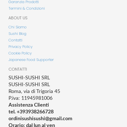
Garanzia Prodotti
Termini & Condizioni
ABOUT US
Chi Siamo
Sushi Blog
Contatti
Privacy Policy
Cookie Policy
Japanese Food Supporter
CONTATTI
SUSHI-SUSHI SRL
SUSHI-SUSHI SRL
Roma, via di Trigoria 45
P.iva: 11945981006
Assistenza Clienti
tel. +393938266728
ordinisushisushi@gmail.com
Orario: dal lun al ven