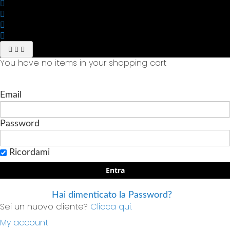
You have no items in your shopping cart
Email
Password
Ricordami
Entra
Hai dimenticato la Password?
Sei un nuovo cliente?
Clicca qui.
My account