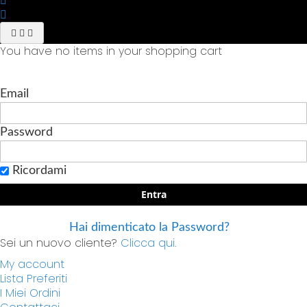
You have no items in your shopping cart
Email
Password
Ricordami
Entra
Hai dimenticato la Password?
Sei un nuovo cliente?
Clicca qui.
My account
Lista Preferiti
I Miei Ordini