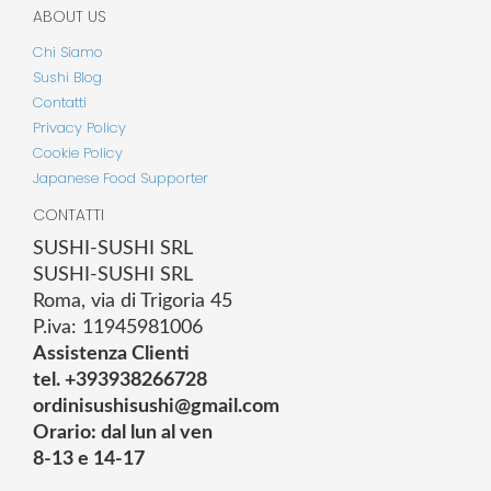
ABOUT US
Chi Siamo
Sushi Blog
Contatti
Privacy Policy
Cookie Policy
Japanese Food Supporter
CONTATTI
SUSHI-SUSHI SRL
SUSHI-SUSHI SRL
Roma, via di Trigoria 45
P.iva: 11945981006
Assistenza Clienti
tel. +393938266728
ordinisushisushi@gmail.com
Orario: dal lun al ven
8-13 e 14-17