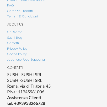
F.A.Q.
Garanzia Prodotti
Termini & Condizioni
ABOUT US
Chi Siamo
Sushi Blog
Contatti
Privacy Policy
Cookie Policy
Japanese Food Supporter
CONTATTI
SUSHI-SUSHI SRL
SUSHI-SUSHI SRL
Roma, via di Trigoria 45
P.iva: 11945981006
Assistenza Clienti
tel. +393938266728