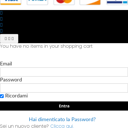
You have no items in your shopping cart
Email
Password
Ricordami
Entra
Hai dimenticato la Password?
Sei un nuovo cliente?
Clicca qui.