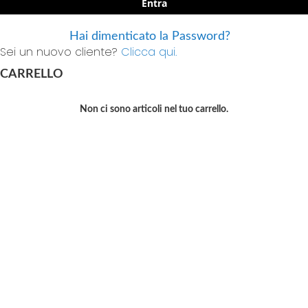
Entra
Hai dimenticato la Password?
Sei un nuovo cliente?
Clicca qui.
CARRELLO
Non ci sono articoli nel tuo carrello.