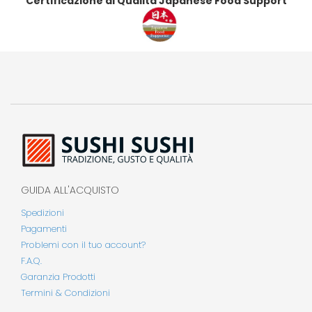
Certificazione di Qualità Japanese Food Support
GUIDA ALL'ACQUISTO
Spedizioni
Pagamenti
Problemi con il tuo account?
F.A.Q.
Garanzia Prodotti
Termini & Condizioni