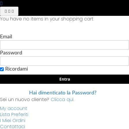
You have no items in your shopping cart
Email
Password
Ricordami
Entra
Hai dimenticato la Password?
Sei un nuovo cliente?
Clicca qui.
My account
Lista Preferiti
I Miei Ordini
Contattaci