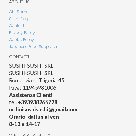
ABOUT US
Chi Siamo
Sushi Blog
Contatti
Privacy Policy
Cookie Policy
Japanese Food Supporter
CONTATTI
SUSHI-SUSHI SRL
SUSHI-SUSHI SRL
Roma, via di Trigoria 45
P.iva: 11945981006
Assistenza Clienti
tel. +393938266728
ordinisushisushi@gmail.com
Orario: dal lun al ven
8-13 e 14-17
VENDITA AL PUBBLICO