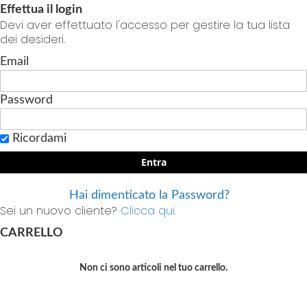
Effettua il login
Devi aver effettuato l'accesso per gestire la tua lista
dei desideri.
Email
Password
Ricordami
Entra
Hai dimenticato la Password?
Sei un nuovo cliente?
Clicca qui.
CARRELLO
Non ci sono articoli nel tuo carrello.