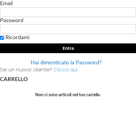
Email
Password
Ricordami
Entra
Hai dimenticato la Password?
Sei un nuovo cliente?
Clicca qui.
CARRELLO
Non ci sono articoli nel tuo carrello.