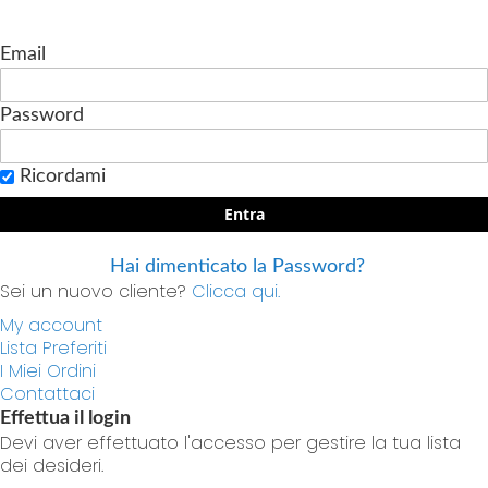
Email
Password
Ricordami
Entra
Hai dimenticato la Password?
Sei un nuovo cliente?
Clicca qui.
My account
Lista Preferiti
I Miei Ordini
Contattaci
Effettua il login
Devi aver effettuato l'accesso per gestire la tua lista
dei desideri.