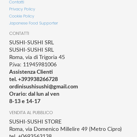
Contatti
Privacy Policy
Cookie Policy
Japanese Food Supporter
CONTATTI
SUSHI-SUSHI SRL
SUSHI-SUSHI SRL
Roma, via di Trigoria 45
P.iva: 11945981006
Assistenza Clienti
tel. +393938266728
ordinisushisushi@gmail.com
Orario: dal lun al ven
8-13 e 14-17
VENDITA AL PUBBLICO
SUSHI-SUSHI STORE
Roma, via Domenico Millelire 49 (Metro Cipro)
tel. +0693563138