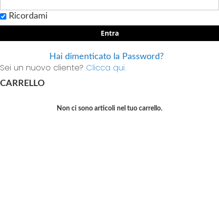
Ricordami
Entra
Hai dimenticato la Password?
Sei un nuovo cliente?
Clicca qui.
CARRELLO
Non ci sono articoli nel tuo carrello.