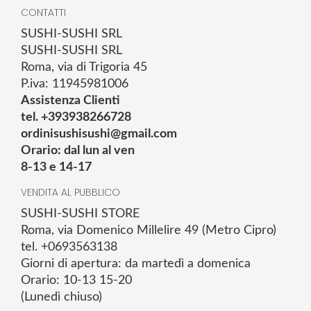
CONTATTI
SUSHI-SUSHI SRL
SUSHI-SUSHI SRL
Roma, via di Trigoria 45
P.iva: 11945981006
Assistenza Clienti
tel. +393938266728
ordinisushisushi@gmail.com
Orario: dal lun al ven
8-13 e 14-17
VENDITA AL PUBBLICO
SUSHI-SUSHI STORE
Roma, via Domenico Millelire 49 (Metro Cipro)
tel. +0693563138
Giorni di apertura: da martedì a domenica
Orario: 10-13 15-20
(Lunedì chiuso)