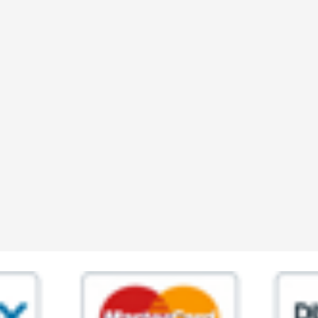
ia,45 Roma P.IVA 11945981006