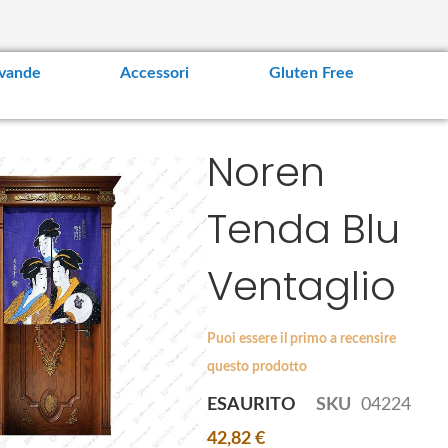
vande
Accessori
Gluten Free
Noren
Tenda Blu
Ventaglio
Puoi essere il primo a recensire
questo prodotto
ESAURITO
SKU
04224
42,82 €