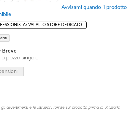
Avvisami quando il prodotto
ibile
OFESSIONISTA? VAI ALLO STORE DEDICATO
eriti
e Breve
 a pezzo singolo
censioni
 avvertimenti e le istruzioni fornite sul prodotto prima di utilizzarlo