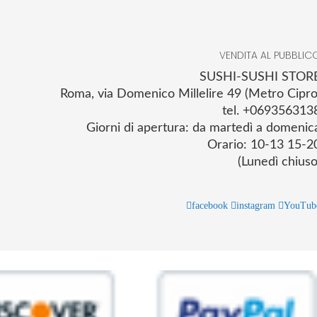
VENDITA AL PUBBLIC
SUSHI-SUSHI STOR
Roma, via Domenico Millelire 49 (Metro Cipro
tel. +069356313
Giorni di apertura: da martedì a domenic
Orario: 10-13 15-2
(Lunedì chiuso
facebook
instagram
YouTub