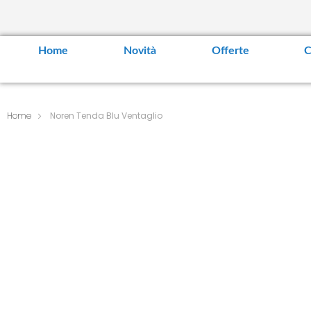
Home
Novità
Offerte
C
Home
Noren Tenda Blu Ventaglio