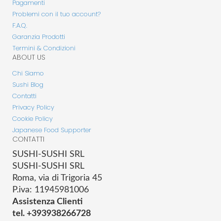
Pagamenti
Problemi con il tuo account?
F.A.Q.
Garanzia Prodotti
Termini & Condizioni
ABOUT US
Chi Siamo
Sushi Blog
Contatti
Privacy Policy
Cookie Policy
Japanese Food Supporter
CONTATTI
SUSHI-SUSHI SRL
SUSHI-SUSHI SRL
Roma, via di Trigoria 45
P.iva: 11945981006
Assistenza Clienti
tel. +393938266728