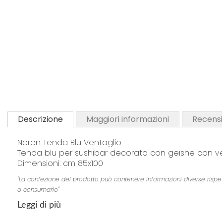
Descrizione
Maggiori informazioni
Recensi
Noren Tenda Blu Ventaglio
Tenda blu per sushibar decorata con geishe con v
Dimensioni: cm 85x100
"La confezione del prodotto può contenere informazioni diverse rispetto 
o consumarlo"
Leggi di più