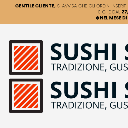
GENTILE CLIENTE,
SI AVVISA CHE GLI ORDINI INSERITI 
E CHE DAL
27
❄️ NEL MESE 