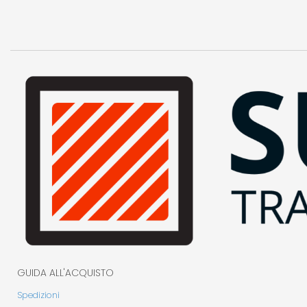
GUIDA ALL'ACQUISTO
Spedizioni