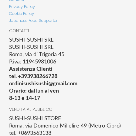
Privacy Policy
Cookie Policy
Japanese Food Supporter
CONTATTI
SUSHI-SUSHI SRL
SUSHI-SUSHI SRL
Roma, via di Trigoria 45
P.iva: 11945981006
Assistenza Clienti
tel. +393938266728
ordinisushisushi@gmail.com
Orario: dal lun al ven
8-13 e 14-17
VENDITA AL PUBBLICO
SUSHI-SUSHI STORE
Roma, via Domenico Millelire 49 (Metro Cipro)
tel. +0693563138