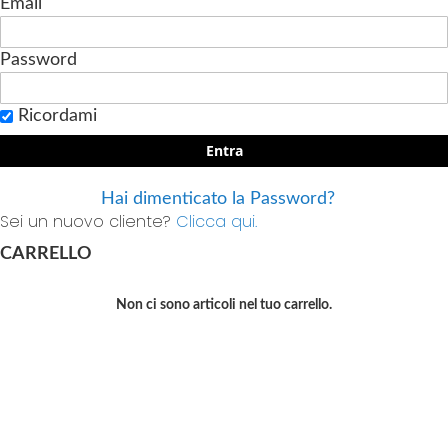
Email
Password
Ricordami
Entra
Hai dimenticato la Password?
Sei un nuovo cliente?
Clicca qui.
CARRELLO
Non ci sono articoli nel tuo carrello.