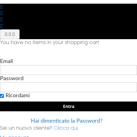
You have no items in your shopping cart
Email
Password
Ricordami
Entra
Hai dimenticato la Password?
Sei un nuovo cliente?
Clicca qui.