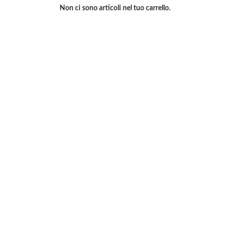
Non ci sono articoli nel tuo carrello.