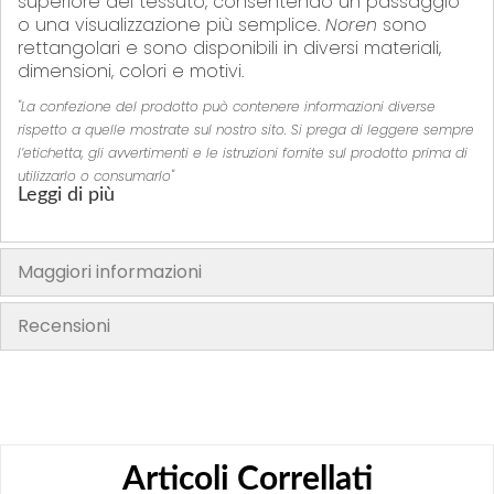
superiore del tessuto, consentendo un passaggio
o una visualizzazione più semplice.
Noren
sono
rettangolari e sono disponibili in diversi materiali,
dimensioni, colori e motivi.
"La confezione del prodotto può contenere informazioni diverse
rispetto a quelle mostrate sul nostro sito. Si prega di leggere sempre
l’etichetta, gli avvertimenti e le istruzioni fornite sul prodotto prima di
utilizzarlo o consumarlo"
Leggi di più
Maggiori informazioni
Recensioni
Articoli Correllati