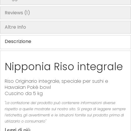
Reviews
1
Altre Info
Descrizione
Nipponia Riso integrale
Riso Originario integrale, speciale per sushi e
Hawaiian Poké bowl
Cuscino da 5 kg
"La confezione del prodotto può contenere informazioni diverse
rispetto a quelle mostrate sul nostro sito. Si prega di leggere sempre
l’etichetta, gli avvertimenti e le istruzioni fornite sul prodotto prima di
utilizzarlo o consumarlo"
Leggi di più