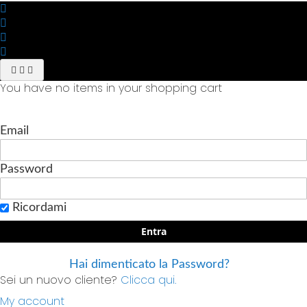
You have no items in your shopping cart
Email
Password
Ricordami
Entra
Hai dimenticato la Password?
Sei un nuovo cliente?
Clicca qui.
My account