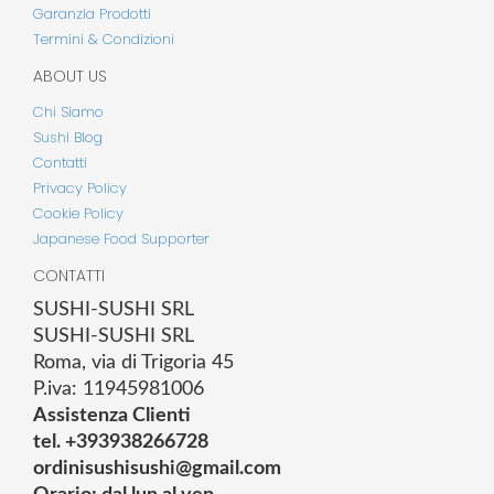
Garanzia Prodotti
Termini & Condizioni
ABOUT US
Chi Siamo
Sushi Blog
Contatti
Privacy Policy
Cookie Policy
Japanese Food Supporter
CONTATTI
SUSHI-SUSHI SRL
SUSHI-SUSHI SRL
Roma, via di Trigoria 45
P.iva: 11945981006
Assistenza Clienti
tel. +393938266728
ordinisushisushi@gmail.com