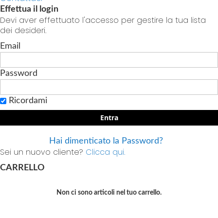
Effettua il login
Devi aver effettuato l'accesso per gestire la tua lista
dei desideri.
Email
Password
Ricordami
Entra
Hai dimenticato la Password?
Sei un nuovo cliente?
Clicca qui.
CARRELLO
Non ci sono articoli nel tuo carrello.