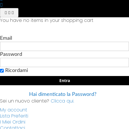
You have no items in your shopping cart
Email
Password
Ricordami
Entra
Hai dimenticato la Password?
Sei un nuovo cliente?
Clicca qui.
My account
Lista Preferiti
I Miei Ordini
Contattaci