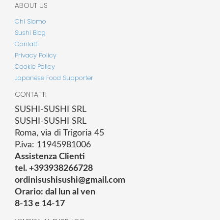
ABOUT US
Chi Siamo
Sushi Blog
Contatti
Privacy Policy
Cookie Policy
Japanese Food Supporter
CONTATTI
SUSHI-SUSHI SRL
SUSHI-SUSHI SRL
Roma, via di Trigoria 45
P.iva: 11945981006
Assistenza Clienti
tel. +393938266728
ordinisushisushi@gmail.com
Orario: dal lun al ven
8-13 e 14-17