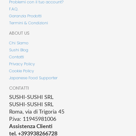
Problemi con il tuo account?
F.A.Q.
Garanzia Prodotti
Termini & Condizioni
ABOUT US
Chi Siamo
Sushi Blog
Contatti
Privacy Policy
Cookie Policy
Japanese Food Supporter
CONTATTI
SUSHI-SUSHI SRL
SUSHI-SUSHI SRL
Roma, via di Trigoria 45
P.iva: 11945981006
Assistenza Clienti
tel. +393938266728