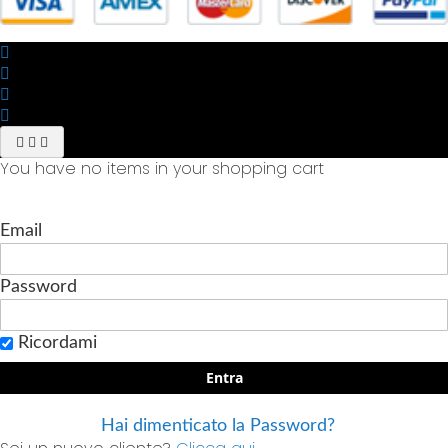
You have no items in your shopping cart
Email
Password
Ricordami
Entra
Hai dimenticato la Password?