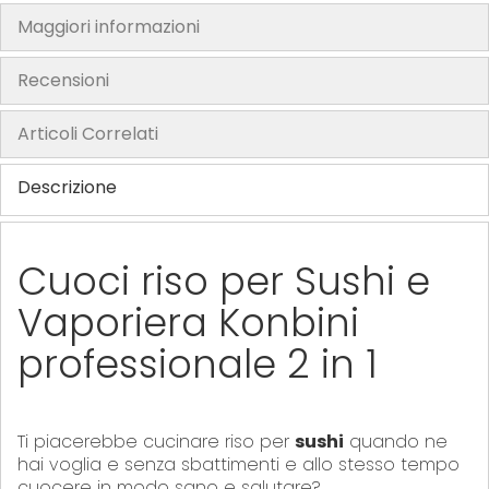
Maggiori informazioni
Recensioni
Articoli Correlati
Descrizione
Cuoci riso per Sushi e
Vaporiera Konbini
professionale 2 in 1
Ti piacerebbe cucinare riso per
sushi
quando ne
hai voglia e senza sbattimenti e allo stesso tempo
cuocere in modo sano e salutare?