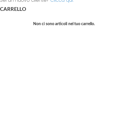
Sei un nuovo cliente?
Clicca qui.
CARRELLO
Non ci sono articoli nel tuo carrello.