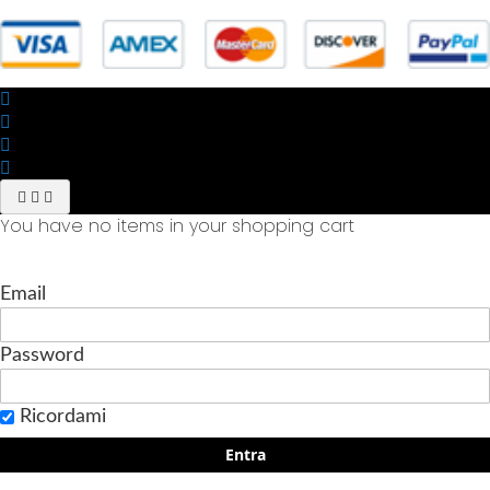
You have no items in your shopping cart
Email
Password
Ricordami
Entra