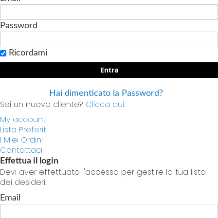
Password
Ricordami
Entra
Hai dimenticato la Password?
Sei un nuovo cliente?
Clicca qui.
My account
Lista Preferiti
I Miei Ordini
Contattaci
Effettua il login
Devi aver effettuato l'accesso per gestire la tua lista
dei desideri.
Email