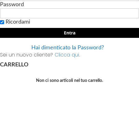
Password
Ricordami
Entra
Hai dimenticato la Password?
Sei un nuovo cliente?
Clicca qui.
CARRELLO
Non ci sono articoli nel tuo carrello.