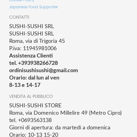
Japanese Food Supporter
CONTATTI
SUSHI-SUSHI SRL
SUSHI-SUSHI SRL
Roma, via di Trigoria 45
P.iva: 11945981006
Assistenza Clienti
tel. +393938266728
ordinisushisushi@gmail.com
Orario: dal lun al ven
8-13 e 14-17
VENDITA AL PUBBLICO
SUSHI-SUSHI STORE
Roma, via Domenico Millelire 49 (Metro Cipro)
tel. +0693563138
Giorni di apertura: da martedì a domenica
Orario: 10-13 15-20