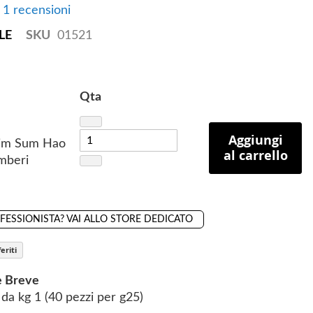
e 1 recensioni
LE
SKU
01521
Qta
Aggiungi
Dim Sum Hao
al carrello
mberi
OFESSIONISTA? VAI ALLO STORE DEDICATO
eriti
e Breve
da kg 1 (40 pezzi per g25)