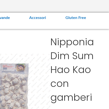
vande
Accessori
Gluten Free
Nipponia
Dim Sum
Hao Kao
con
gamberi