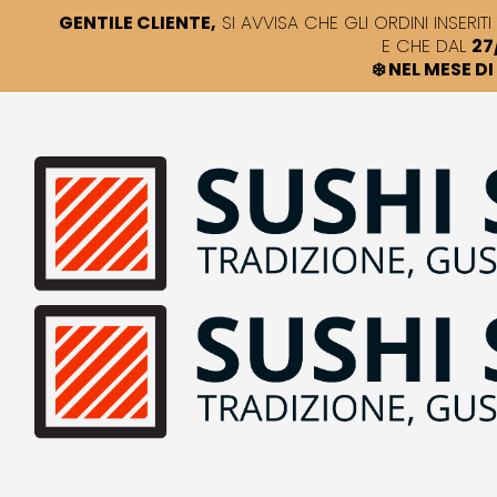
GENTILE CLIENTE,
SI AVVISA CHE GLI ORDINI INSERITI 
E CHE DAL
27
❄️ NEL MESE 