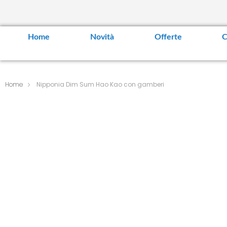
Home
Novità
Offerte
C
Home
Nipponia Dim Sum Hao Kao con gamberi