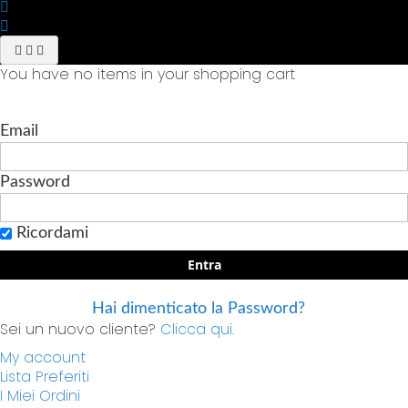
You have no items in your shopping cart
Email
Password
Ricordami
Entra
Hai dimenticato la Password?
Sei un nuovo cliente?
Clicca qui.
My account
Lista Preferiti
I Miei Ordini