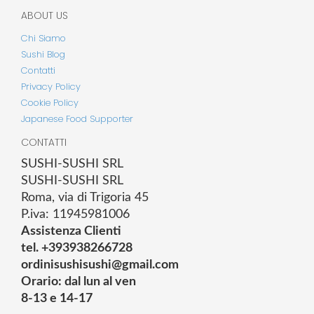
ABOUT US
Chi Siamo
Sushi Blog
Contatti
Privacy Policy
Cookie Policy
Japanese Food Supporter
CONTATTI
SUSHI-SUSHI SRL
SUSHI-SUSHI SRL
Roma, via di Trigoria 45
P.iva: 11945981006
Assistenza Clienti
tel. +393938266728
ordinisushisushi@gmail.com
Orario: dal lun al ven
8-13 e 14-17