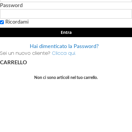
Password
Ricordami
Entra
Hai dimenticato la Password?
Sei un nuovo cliente?
Clicca qui.
CARRELLO
Non ci sono articoli nel tuo carrello.