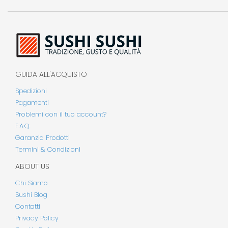
GUIDA ALL'ACQUISTO
Spedizioni
Pagamenti
Problemi con il tuo account?
F.A.Q.
Garanzia Prodotti
Termini & Condizioni
ABOUT US
Chi Siamo
Sushi Blog
Contatti
Privacy Policy