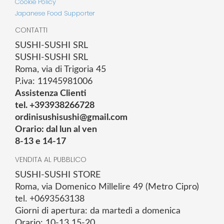
Cookie Policy
Japanese Food Supporter
CONTATTI
SUSHI-SUSHI SRL
SUSHI-SUSHI SRL
Roma, via di Trigoria 45
P.iva: 11945981006
Assistenza Clienti
tel. +393938266728
ordinisushisushi@gmail.com
Orario: dal lun al ven
8-13 e 14-17
VENDITA AL PUBBLICO
SUSHI-SUSHI STORE
Roma, via Domenico Millelire 49 (Metro Cipro)
tel. +0693563138
Giorni di apertura: da martedì a domenica
Orario: 10-13 15-20