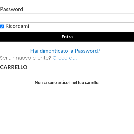
Password
Ricordami
Entra
Hai dimenticato la Password?
Sei un nuovo cliente?
Clicca qui.
CARRELLO
Non ci sono articoli nel tuo carrello.