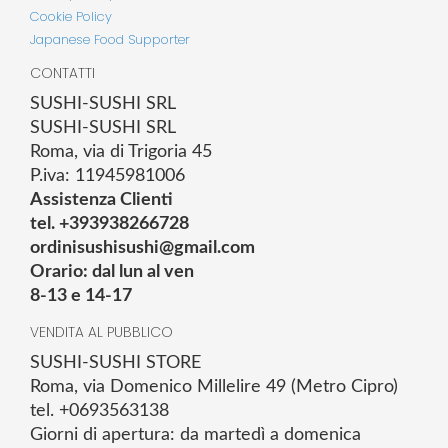
Cookie Policy
Japanese Food Supporter
CONTATTI
SUSHI-SUSHI SRL
SUSHI-SUSHI SRL
Roma, via di Trigoria 45
P.iva: 11945981006
Assistenza Clienti
tel. +393938266728
ordinisushisushi@gmail.com
Orario: dal lun al ven
8-13 e 14-17
VENDITA AL PUBBLICO
SUSHI-SUSHI STORE
Roma, via Domenico Millelire 49 (Metro Cipro)
tel. +0693563138
Giorni di apertura: da martedì a domenica