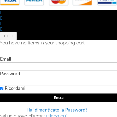
You have no items in your shopping cart
Email
Password
Ricordami
Entra
Hai dimenticato la Password?
Sei un nuovo cliente?
Clicca qui.