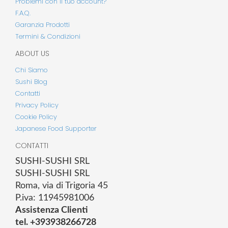
Problemi con il tuo account?
F.A.Q.
Garanzia Prodotti
Termini & Condizioni
ABOUT US
Chi Siamo
Sushi Blog
Contatti
Privacy Policy
Cookie Policy
Japanese Food Supporter
CONTATTI
SUSHI-SUSHI SRL
SUSHI-SUSHI SRL
Roma, via di Trigoria 45
P.iva: 11945981006
Assistenza Clienti
tel. +393938266728