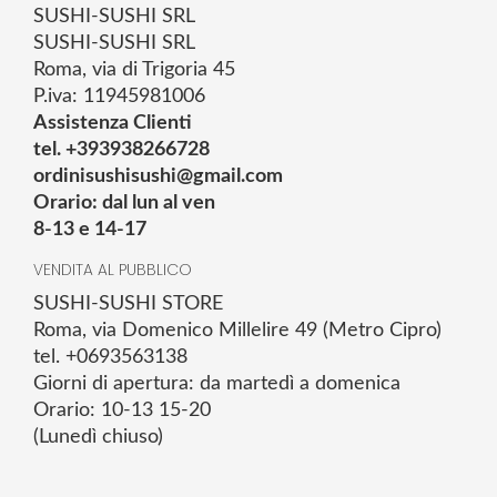
SUSHI-SUSHI SRL
SUSHI-SUSHI SRL
Roma, via di Trigoria 45
P.iva: 11945981006
Assistenza Clienti
tel. +393938266728
ordinisushisushi@gmail.com
Orario: dal lun al ven
8-13 e 14-17
VENDITA AL PUBBLICO
SUSHI-SUSHI STORE
Roma, via Domenico Millelire 49 (Metro Cipro)
tel. +0693563138
Giorni di apertura: da martedì a domenica
Orario: 10-13 15-20
(Lunedì chiuso)