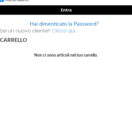
Entra
Hai dimenticato la Password?
Sei un nuovo cliente?
Clicca qui.
CARRELLO
Non ci sono articoli nel tuo carrello.