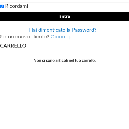
Ricordami
Entra
Hai dimenticato la Password?
Sei un nuovo cliente?
Clicca qui.
CARRELLO
Non ci sono articoli nel tuo carrello.