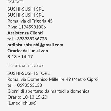
CONTATTI
SUSHI-SUSHI SRL
SUSHI-SUSHI SRL
Roma, via di Trigoria 45
P.iva: 11945981006
Assistenza Clienti
tel. +393938266728
ordinisushisushi@gmail.com
Orario: dal lun al ven
8-13 e 14-17
VENDITA AL PUBBLICO
SUSHI-SUSHI STORE
Roma, via Domenico Millelire 49 (Metro Cipro)
tel. +0693563138
Giorni di apertura: da martedì a domenica
Orario: 10-13 15-20
(Lunedì chiuso)