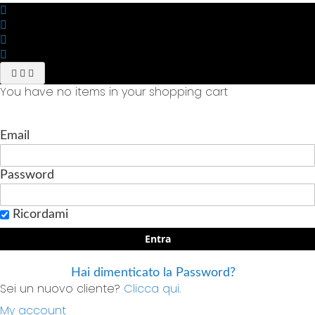
You have no items in your shopping cart
Email
Password
Ricordami
Entra
Hai dimenticato la Password?
Sei un nuovo cliente?
Clicca qui.
My account