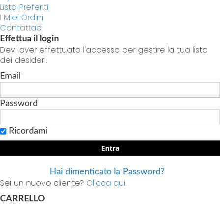
Lista Preferiti
I Miei Ordini
Contattaci
Effettua il login
Devi aver effettuato l'accesso per gestire la tua lista
dei desideri.
Email
Password
Ricordami
Entra
Hai dimenticato la Password?
Sei un nuovo cliente?
Clicca qui.
CARRELLO