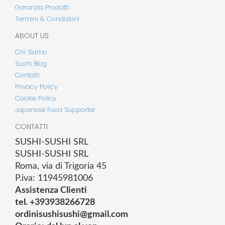
Garanzia Prodotti
Termini & Condizioni
ABOUT US
Chi Siamo
Sushi Blog
Contatti
Privacy Policy
Cookie Policy
Japanese Food Supporter
CONTATTI
SUSHI-SUSHI SRL
SUSHI-SUSHI SRL
Roma, via di Trigoria 45
P.iva: 11945981006
Assistenza Clienti
tel. +393938266728
ordinisushisushi@gmail.com