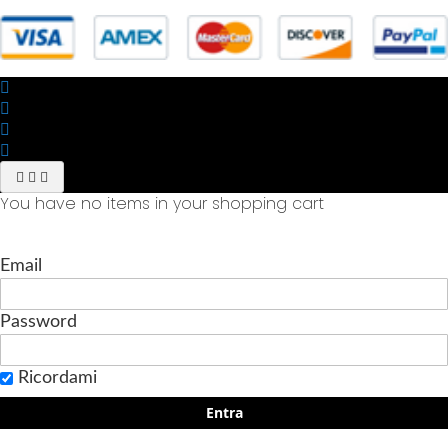
You have no items in your shopping cart
Email
Password
Ricordami
Entra