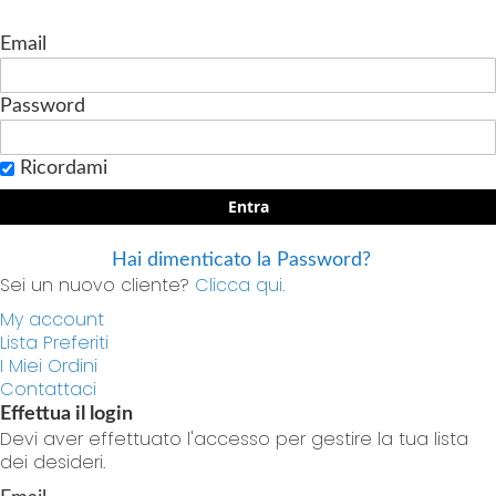
Email
Password
Ricordami
Entra
Hai dimenticato la Password?
Sei un nuovo cliente?
Clicca qui.
My account
Lista Preferiti
I Miei Ordini
Contattaci
Effettua il login
Devi aver effettuato l'accesso per gestire la tua lista
dei desideri.