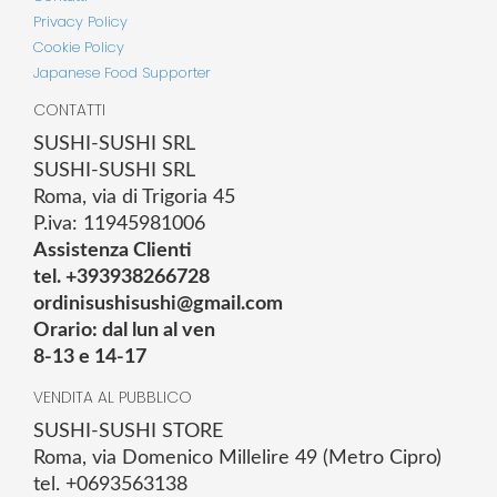
Privacy Policy
Cookie Policy
Japanese Food Supporter
CONTATTI
SUSHI-SUSHI SRL
SUSHI-SUSHI SRL
Roma, via di Trigoria 45
P.iva: 11945981006
Assistenza Clienti
tel. +393938266728
ordinisushisushi@gmail.com
Orario: dal lun al ven
8-13 e 14-17
VENDITA AL PUBBLICO
SUSHI-SUSHI STORE
Roma, via Domenico Millelire 49 (Metro Cipro)
tel. +0693563138