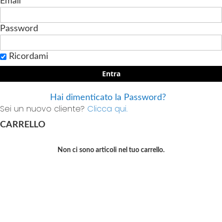
Email
Password
Ricordami
Entra
Hai dimenticato la Password?
Sei un nuovo cliente?
Clicca qui.
CARRELLO
Non ci sono articoli nel tuo carrello.