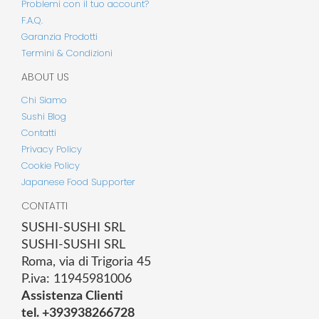
Problemi con il tuo account?
F.A.Q.
Garanzia Prodotti
Termini & Condizioni
ABOUT US
Chi Siamo
Sushi Blog
Contatti
Privacy Policy
Cookie Policy
Japanese Food Supporter
CONTATTI
SUSHI-SUSHI SRL
SUSHI-SUSHI SRL
Roma, via di Trigoria 45
P.iva: 11945981006
Assistenza Clienti
tel. +393938266728