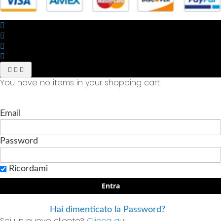
You have no items in your shopping cart
Email
Password
Ricordami
Entra
Hai dimenticato la Password?
Sei un nuovo cliente?
Clicca qui.